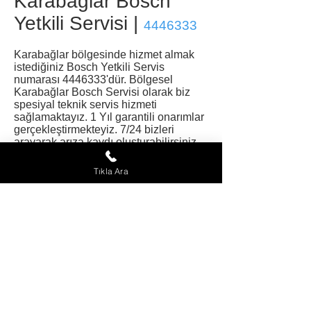
Karabağlar Bosch
Yetkili Servisi |
4446333
Karabağlar bölgesinde hizmet almak
istediğiniz Bosch Yetkili Servis
numarası
4446333
'dür. Bölgesel
Karabağlar Bosch Servisi olarak biz
spesiyal teknik servis hizmeti
sağlamaktayız. 1 Yıl garantili onarımlar
gerçekleştirmekteyiz. 7/24 bizleri
arayarak arıza kaydı oluşturabilirsiniz.
Tüketicimiz olarak sizlere ve Bosch
Tıkla Ara
markalı cihazlarınıza önem ve değer
veriyoruz. Bizden hizmet almak için
02322320802
numaralı hattımızı
arayabilirsiniz.
Talebiniz üzerine, evinize, fabrikada
eğitim almış bir teknisyen
göndereceğiz ve cihazlarınızı yeni gibi
çalışır duruma getirme yeteneğimizden
büyük gurur duyacağız.