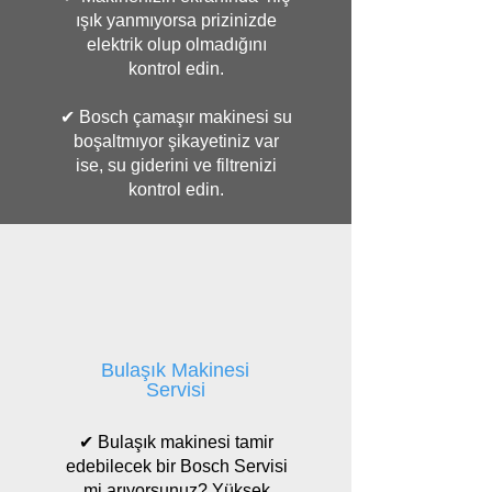
ışık yanmıyorsa prizinizde
elektrik olup olmadığını
kontrol edin.
✔ Bosch çamaşır makinesi su
boşaltmıyor şikayetiniz var
ise, su giderini ve filtrenizi
kontrol edin.
Bulaşık Makinesi
Servisi
✔ Bulaşık makinesi tamir
edebilecek bir Bosch Servisi
mi arıyorsunuz? Yüksek