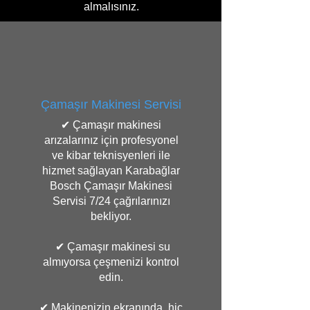
almalısınız.
Çamaşır Makinesi Servisi
✔ Çamaşır makinesi
arızalarınız için profesyonel
ve kibar teknisyenleri ile
hizmet sağlayan Karabağlar
Bosch Çamaşır Makinesi
Servisi 7/24 çağrılarınızı
bekliyor.
✔ Çamaşır makinesi su
almıyorsa çeşmenizi kontrol
edin.
✔ Makinenizin ekranında hiç