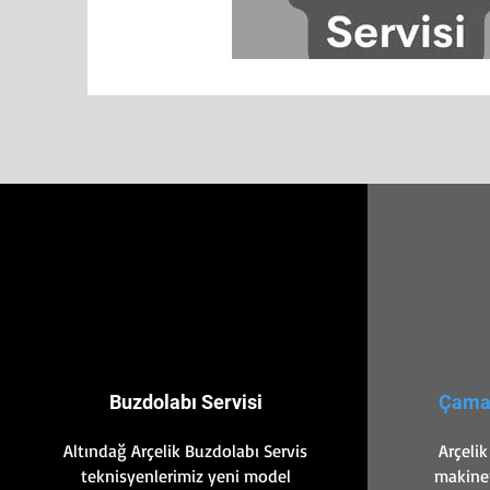
Buzdolabı Servisi
Çamaş
Altındağ Arçelik Buzdolabı Servis
Arçelik
teknisyenlerimiz yeni model
makinen