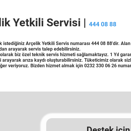
ik Yetkili Servisi |
444 08 88
istediğiniz Arçelik Yetkili Servis numarası 444 08 88'dir. Ala
an arayarak servis talep edebilirsiniz.
olarak biz özel teknik servis hizmeti sağlamaktayız. 1 Yıl garan
 arayarak arıza kaydı oluşturabilirsiniz. Tüketicimiz olarak siz
ğer veriyoruz. Bizden hizmet almak için 0232 330 06 26 numara
Destek için