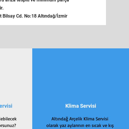
r.
 Bilsay Cd. No:18 Altındağ/İzmir
ervisi
Klima Servisi
debilecek
Altındağ Arçelik Klima Servisi
yorsunuz?
olarak yaz aylarının en sıcak ve kış