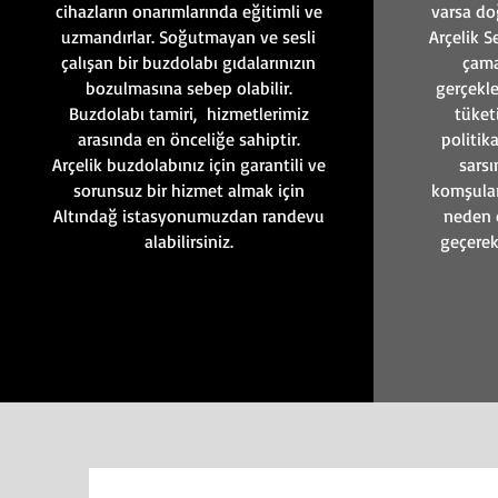
cihazların onarımlarında eğitimli ve
varsa do
uzmandırlar. Soğutmayan ve sesli
Arçelik S
çalışan bir buzdolabı gıdalarınızın
çama
bozulmasına sebep olabilir.
gerçekle
Buzdolabı tamiri, hizmetlerimiz
tüket
arasında en önceliğe sahiptir.
politika
Arçelik buzdolabınız için garantili ve
sarsı
sorunsuz bir hizmet almak için
komşular
Altındağ istasyonumuzdan randevu
neden o
alabilirsiniz.
geçerek