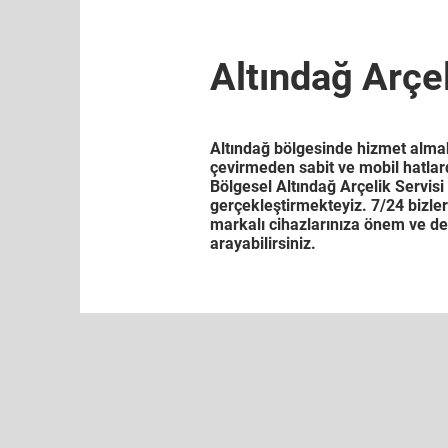
Altındağ Arçel
Altındağ bölgesinde hizmet almak 
çevirmeden sabit ve mobil hatlard
Bölgesel Altındağ Arçelik Servisi 
gerçekleştirmekteyiz. 7/24 bizleri
markalı cihazlarınıza önem ve de
arayabilirsiniz.