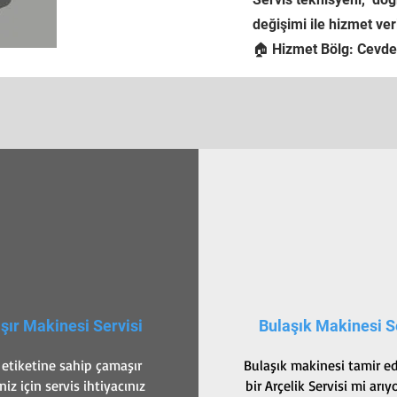
değişimi ile hizmet veri
🏠 Hizmet Bölg: Cevdet
ır Makinesi Servisi
Bulaşık Makinesi S
 etiketine sahip çamaşır
Bulaşık makinesi tamir e
iz için servis ihtiyacınız
bir Arçelik Servisi mi arı